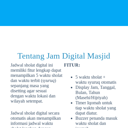
Tentang Jam Digital Masjid
Jadwal sholat digital ini
FITUR:
memiliki fitur lengkap dapat
menampilkan 5 waktu sholat
5 waktu sholat +
dan waktu terbit (
syuruq
)
waktu syuruq otomatis
sepanjang masa yang
Display Jam, Tanggal,
disetting agar sesuai
Bulan, Tahun
dengan waktu lokasi dan
(Masehi/Hijriyah)
wilayah setempat.
Timer Iqomah untuk
tiap waktu sholat yang
Jadwal sholat digital secara
dapat diatur.
otomatis akan menampilkan
Buzzer penanda masuk
informasi jadwal waktu
waktu sholat dan