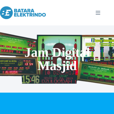
Jam Digital
Masjid