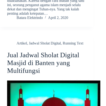
dilaksanakan. Karena dengan cara ibadah yang satu
ini, seorang penganut agama islam menjadi selalu
dekat dan mengingat Tuhan-nya. Yang tak kalah
penting adalah ketepatan…
Batara Elektrindo
April 2, 2020
Artikel
,
Jadwal Sholat Digital
,
Running Text
Jual Jadwal Sholat Digital
Masjid di Banten yang
Multifungsi