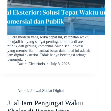
Di era modern yang serba cepat ini, ketepatan waktu
menjadi hal yang sangat penting, terutama di area
publik dan gedung komersial. Salah satu inovasi
yang memberikan manfaat besar dalam hal ini adalah
jam digital eksterior. Tidak hanya berfungsi sebagai
penunjuk…
Batara Elektrindo
July 8, 2026
Artikel
,
Jadwal Sholat Digital
Jual Jam Pengingat Waktu
Sholat di Bogor Fitur