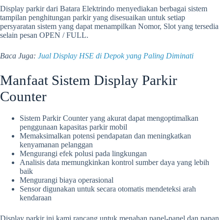
Display parkir dari Batara Elektrindo menyediakan berbagai sistem
tampilan penghitungan parkir yang disesuaikan untuk setiap
persyaratan sistem yang dapat menampilkan Nomor, Slot yang tersedia
selain pesan OPEN / FULL.
Baca Juga:
Jual Display HSE di Depok yang Paling Diminati
Manfaat Sistem Display Parkir
Counter
Sistem Parkir Counter yang akurat dapat mengoptimalkan
penggunaan kapasitas parkir mobil
Memaksimalkan potensi pendapatan dan meningkatkan
kenyamanan pelanggan
Mengurangi efek polusi pada lingkungan
Analisis data memungkinkan kontrol sumber daya yang lebih
baik
Mengurangi biaya operasional
Sensor digunakan untuk secara otomatis mendeteksi arah
kendaraan
Display parkir ini kami rancang untuk menahan panel-panel dan papan