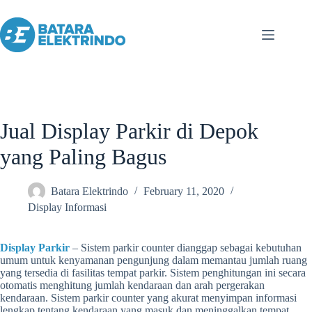
Jual Display Parkir di Depok
yang Paling Bagus
Batara Elektrindo
February 11, 2020
Display Informasi
Display Parkir
– Sistem parkir counter dianggap sebagai kebutuhan
umum untuk kenyamanan pengunjung dalam memantau jumlah ruang
yang tersedia di fasilitas tempat parkir. Sistem penghitungan ini secara
otomatis menghitung jumlah kendaraan dan arah pergerakan
kendaraan. Sistem parkir counter yang akurat menyimpan informasi
lengkap tentang kendaraan yang masuk dan meninggalkan tempat