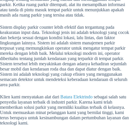
parkir. Ketika ruang parkir ditempati, alat itu menampilkan informasi
atau tanda di pintu masuk tempat parkir untuk menunjukkan apakah
masih ada ruang parkir yang tersisa atau tidak.
Sistem display parkir counter lebih efektif dan tergantung pada
keakuratan input data. Teknologi jenis ini adalah teknologi yang cocok
dan bekerja sesuai dengan kondisi lokasi, lalu lintas, dan faktor
lingkungan lainnya. Sistem ini adalah sistem manajemen parkir
terpusat yang memungkinkan operator untuk mengatur tempat parkir
mereka dengan lebih baik. Melalui teknologi modern ini, operator
diberitahu tentang jumlah kendaraan yang terparkir di tempat parkir.
Sistem tersebut lebih meyakinkan dengan adanya kehadiran sejumlah
besar mobil dan kendaraan roda dua dan dapat diatur dengan baik.
Sistem ini adalah teknologi yang cukup efisien yang menggunakan
semacam detektor untuk mendeteksi keberadaan kendaraan di seluruh
area parkir.
Klien kami menyatakan alat dari
Batara Elektrindo
sebagai salah satu
penyedia layanan terbaik di industri parkir. Karena kami telah
memberikan solusi parkir yang memiliki kualitas terbaik di kelasnya.
Untuk memuaskan minat pelanggan kami yang bernilai tinggi, kami
terus berupaya untuk kesinambungan dalam pertumbuhan layanan dan
teknologi kami.