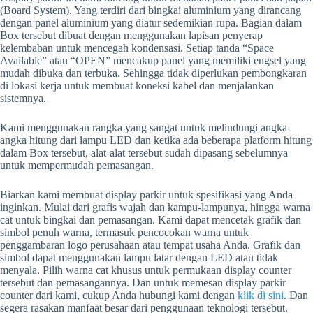
(Board System). Yang terdiri dari bingkai aluminium yang dirancang
dengan panel aluminium yang diatur sedemikian rupa. Bagian dalam
Box tersebut dibuat dengan menggunakan lapisan penyerap
kelembaban untuk mencegah kondensasi. Setiap tanda “Space
Available” atau “OPEN” mencakup panel yang memiliki engsel yang
mudah dibuka dan terbuka. Sehingga tidak diperlukan pembongkaran
di lokasi kerja untuk membuat koneksi kabel dan menjalankan
sistemnya.
Kami menggunakan rangka yang sangat untuk melindungi angka-
angka hitung dari lampu LED dan ketika ada beberapa platform hitung
dalam Box tersebut, alat-alat tersebut sudah dipasang sebelumnya
untuk mempermudah pemasangan.
Biarkan kami membuat display parkir untuk spesifikasi yang Anda
inginkan. Mulai dari grafis wajah dan kampu-lampunya, hingga warna
cat untuk bingkai dan pemasangan. Kami dapat mencetak grafik dan
simbol penuh warna, termasuk pencocokan warna untuk
penggambaran logo perusahaan atau tempat usaha Anda. Grafik dan
simbol dapat menggunakan lampu latar dengan LED atau tidak
menyala. Pilih warna cat khusus untuk permukaan display counter
tersebut dan pemasangannya. Dan untuk memesan display parkir
counter dari kami, cukup Anda hubungi kami dengan
klik di sini
. Dan
segera rasakan manfaat besar dari penggunaan teknologi tersebut.