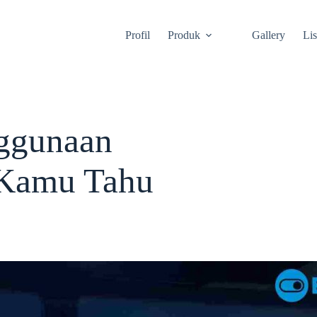
Profil
Produk
Gallery
Li
nggunaan
 Kamu Tahu