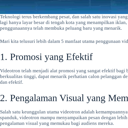
Teknologi terus berkembang pesat, dan salah satu inovasi yan
lagi hanya layar besar di tengah kota yang menampilkan iklan,
penggunaannya telah membuka peluang baru yang menarik.
Mari kita telusuri lebih dalam 5 manfaat utama penggunaan vi
1. Promosi yang Efektif
Videotron telah menjadi alat promosi yang sangat efektif bagi
berkualitas tinggi, dapat menarik perhatian calon pelanggan
dan efektif.
2. Pengalaman Visual yang Me
Salah satu keunggulan utama videotron adalah kemampuannya un
spanduk, videotron mampu menyampaikan pesan dengan lebih m
pengalaman visual yang memukau bagi audiens mereka.