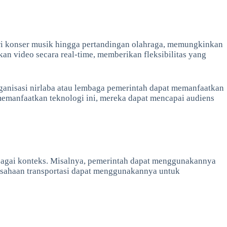
ari konser musik hingga pertandingan olahraga, memungkinkan
 video secara real-time, memberikan fleksibilitas yang
ganisasi nirlaba atau lembaga pemerintah dapat memanfaatkan
emanfaatkan teknologi ini, mereka dapat mencapai audiens
rbagai konteks. Misalnya, pemerintah dapat menggunakannya
rusahaan transportasi dapat menggunakannya untuk