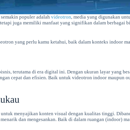
g semakin populer adalah
videotron
, media yang digunakan untu
 tetapi juga memiliki manfaat yang signifikan dalam berbagai b
deotron yang perlu kamu ketahui, baik dalam konteks indoor m
 bisnis, terutama di era digital ini. Dengan ukuran layar yan
 dengan cepat dan efisien. Baik untuk videotron indoor maupu
mukau
tuk menyajikan konten visual dengan kualitas tinggi. Dibandi
enarik dan mengesankan. Baik di dalam ruangan (indoor) mau