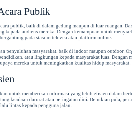
 Acara Publik
cara publik, baik di dalam gedung maupun di luar ruangan. D
ng kepada audiens mereka. Dengan kemampuan untuk menyiarkan
ergantung pada stasiun televisi atau platform online.
an penyuluhan masyarakat, baik di indoor maupun outdoor. Or
endidikan, atau lingkungan kepada masyarakat luas. Dengan m
 upaya mereka untuk meningkatkan kualitas hidup masyarakat.
sien
nakan untuk memberikan informasi yang lebih efisien dalam be
ang keadaan darurat atau peringatan dini. Demikian pula, pe
lalu lintas kepada pengguna jalan.