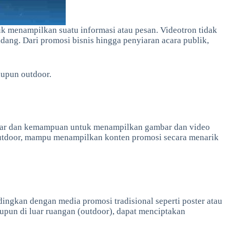
k menampilkan suatu informasi atau pesan. Videotron tidak
idang. Dari promosi bisnis hingga penyiaran acara publik,
aupun outdoor.
g besar dan kemampuan untuk menampilkan gambar dan video
n outdoor, mampu menampilkan konten promosi secara menarik
ngkan dengan media promosi tradisional seperti poster atau
pun di luar ruangan (outdoor), dapat menciptakan