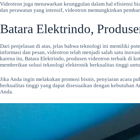
Videotron juga menawarkan keunggulan dalam hal efisiensi b
dan perawatan yang intensif, videotron memungkinkan pembaru
Batara Elektrindo, Produs
Dari penjelasan di atas, jelas bahwa teknologi ini memiliki p
informasi dan pesan, videotron telah menjadi salah satu inovas
karena itu, Batara Elektrindo, produsen videotron terbaik di 
memberikan solusi teknologi elektronik berkualitas tinggi un
Jika Anda ingin melakukan promosi bisnis, penyiaran acara p
berkualitas tinggi yang dapat disesuaikan dengan kebutuhan 
Anda.