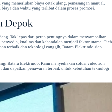
al yang memerlukan biaya cetak ulang, pemasangan manual,
biaya dan waktu yang terlibat dalam proses promosi.
ta Depok
idang. Tak lepas dari peran pentingnya dalam menyampaikan
h penyedia, kualitas dan kehandalan menjadi faktor utama. Oleh
an terbaik dan teknologi canggih, Batara Elektrindo siap
ungi Batara Elektrindo. Kami menyediakan solusi videotron
ut dan dapatkan penawaran terbaik untuk kebutuhan teknologi