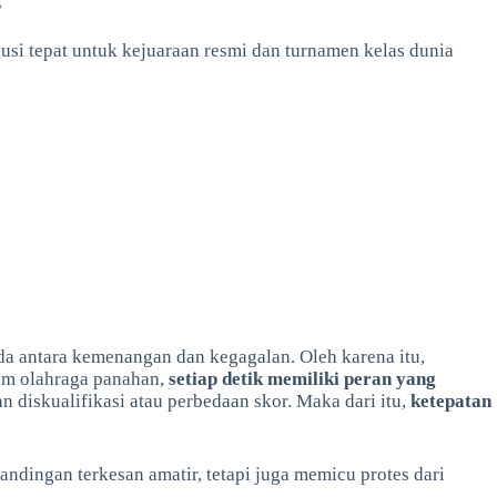
lusi tepat untuk kejuaraan resmi dan turnamen kelas dunia
eda antara kemenangan dan kegagalan. Oleh karena itu,
am olahraga panahan,
setiap detik memiliki peran yang
 diskualifikasi atau perbedaan skor. Maka dari itu,
ketepatan
dingan terkesan amatir, tetapi juga memicu protes dari