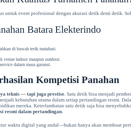
s untuk event profesional dengan akurasi detik demi detik. So
nahan Batara Elekterindo
ahkan di bawah terik matahari.
uk venue indoor maupun outdoor.
service dalam masa garansi.
rhasilan Kompetisi Panahan
a teknis — tapi juga prestise
. Satu detik bisa menjadi pemb
enjadi kebutuhan utama dalam setiap pertandingan resmi. Dal
bidikan mereka. Keterlambatan satu detik saja bisa menyebabkan
asi resmi dalam pertandingan
.
tur waktu digital yang andal—bukan hanya akan membuat pertan