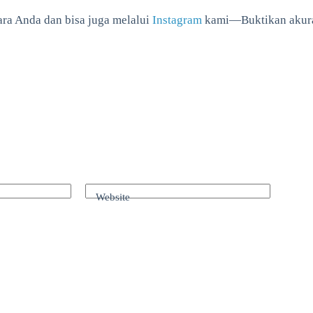
ra Anda dan bisa juga melalui
Instagram
kami—Buktikan akurasi
Website