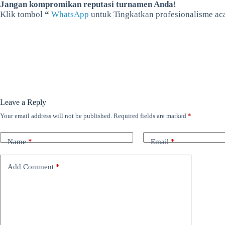
Jangan kompromikan reputasi turnamen Anda!
Klik tombol
“
WhatsApp
untuk Tingkatkan profesionalisme aca
Leave a Reply
Your email address will not be published.
Required fields are marked
*
Name
*
Email
*
Add Comment
*