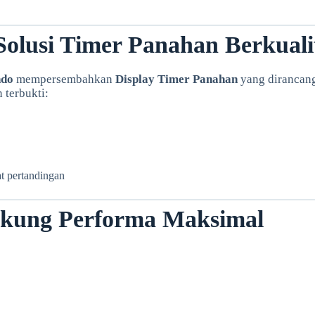
olusi Timer Panahan Berkualit
ndo
mempersembahkan
Display Timer Panahan
yang dirancan
 terbukti:
t pertandingan
dukung Performa Maksimal