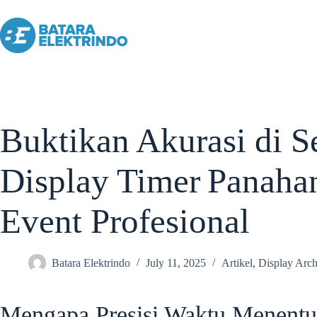
Buktikan Akurasi di S
Display Timer Panaha
Event Profesional
Batara Elektrindo
July 11, 2025
Artikel
,
Display Arc
Mengapa Presisi Waktu Menentu