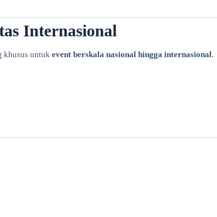
as Internasional
g khusus untuk
event berskala nasional hingga internasional
.