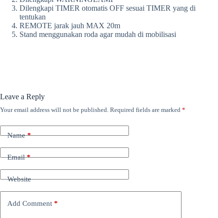
Dilengkapi TIMER otomatis OFF sesuai TIMER yang di
tentukan
REMOTE jarak jauh MAX 20m
Stand menggunakan roda agar mudah di mobilisasi
Leave a Reply
Your email address will not be published.
Required fields are marked
*
Name
*
Email
*
Website
Add Comment
*