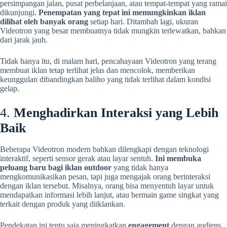
persimpangan jalan, pusat perbelanjaan, atau tempat-tempat yang ramai
dikunjungi.
Penempatan yang tepat ini memungkinkan iklan
dilihat oleh banyak orang
setiap hari. Ditambah lagi, ukuran
Videotron yang besar membuatnya tidak mungkin terlewatkan, bahkan
dari jarak jauh.
Tidak hanya itu, di malam hari, pencahayaan Videotron yang terang
membuat iklan tetap terlihat jelas dan mencolok, memberikan
keunggulan dibandingkan baliho yang tidak terlihat dalam kondisi
gelap.
4.
Menghadirkan Interaksi yang Lebih
Baik
Beberapa Videotron modern bahkan dilengkapi dengan teknologi
interaktif, seperti sensor gerak atau layar sentuh.
Ini membuka
peluang baru bagi iklan outdoor
yang tidak hanya
mengkomunikasikan pesan, tapi juga mengajak orang berinteraksi
dengan iklan tersebut. Misalnya, orang bisa menyentuh layar untuk
mendapatkan informasi lebih lanjut, atau bermain game singkat yang
terkait dengan produk yang diiklankan.
Pendekatan ini tentu saja meningkatkan
engagement
dengan audiens,