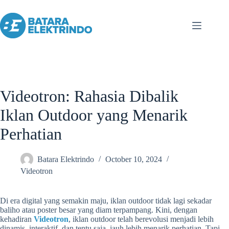
Videotron: Rahasia Dibalik
Iklan Outdoor yang Menarik
Perhatian
Batara Elektrindo
October 10, 2024
Videotron
Di era digital yang semakin maju, iklan outdoor tidak lagi sekadar
baliho atau poster besar yang diam terpampang. Kini, dengan
kehadiran
Videotron
, iklan outdoor telah berevolusi menjadi lebih
dinamis, interaktif, dan tentu saja, jauh lebih menarik perhatian. Tapi,