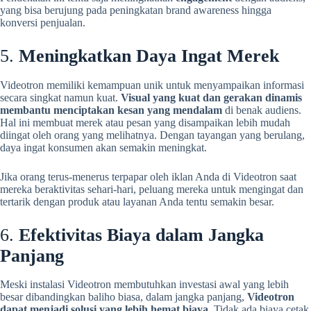
yang bisa berujung pada peningkatan brand awareness hingga
konversi penjualan.
5.
Meningkatkan Daya Ingat Merek
Videotron memiliki kemampuan unik untuk menyampaikan informasi
secara singkat namun kuat.
Visual yang kuat dan gerakan dinamis
membantu menciptakan kesan yang mendalam
di benak audiens.
Hal ini membuat merek atau pesan yang disampaikan lebih mudah
diingat oleh orang yang melihatnya. Dengan tayangan yang berulang,
daya ingat konsumen akan semakin meningkat.
Jika orang terus-menerus terpapar oleh iklan Anda di Videotron saat
mereka beraktivitas sehari-hari, peluang mereka untuk mengingat dan
tertarik dengan produk atau layanan Anda tentu semakin besar.
6.
Efektivitas Biaya dalam Jangka
Panjang
Meski instalasi Videotron membutuhkan investasi awal yang lebih
besar dibandingkan baliho biasa, dalam jangka panjang,
Videotron
dapat menjadi solusi yang lebih hemat biaya
. Tidak ada biaya cetak