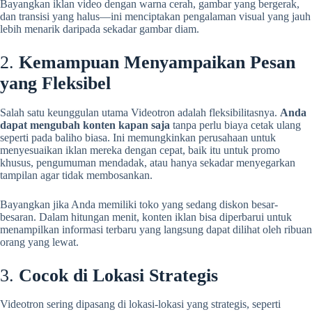
Bayangkan iklan video dengan warna cerah, gambar yang bergerak,
dan transisi yang halus—ini menciptakan pengalaman visual yang jauh
lebih menarik daripada sekadar gambar diam.
2.
Kemampuan Menyampaikan Pesan
yang Fleksibel
Salah satu keunggulan utama Videotron adalah fleksibilitasnya.
Anda
dapat mengubah konten kapan saja
tanpa perlu biaya cetak ulang
seperti pada baliho biasa. Ini memungkinkan perusahaan untuk
menyesuaikan iklan mereka dengan cepat, baik itu untuk promo
khusus, pengumuman mendadak, atau hanya sekadar menyegarkan
tampilan agar tidak membosankan.
Bayangkan jika Anda memiliki toko yang sedang diskon besar-
besaran. Dalam hitungan menit, konten iklan bisa diperbarui untuk
menampilkan informasi terbaru yang langsung dapat dilihat oleh ribuan
orang yang lewat.
3.
Cocok di Lokasi Strategis
Videotron sering dipasang di lokasi-lokasi yang strategis, seperti