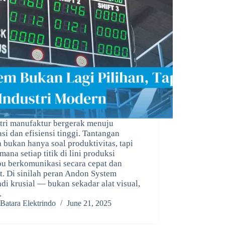
tri manufaktur bergerak menuju
si dan efisiensi tinggi. Tantangan
 bukan hanya soal produktivitas, tapi
mana setiap titik di lini produksi
 berkomunikasi secara cepat dan
t. Di sinilah peran Andon System
di krusial — bukan sekadar alat visual,
…
Batara Elektrindo
June 21, 2025