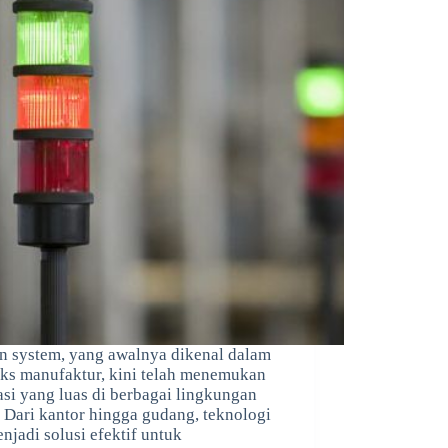
 system, yang awalnya dikenal dalam
ks manufaktur, kini telah menemukan
asi yang luas di berbagai lingkungan
. Dari kantor hingga gudang, teknologi
enjadi solusi efektif untuk