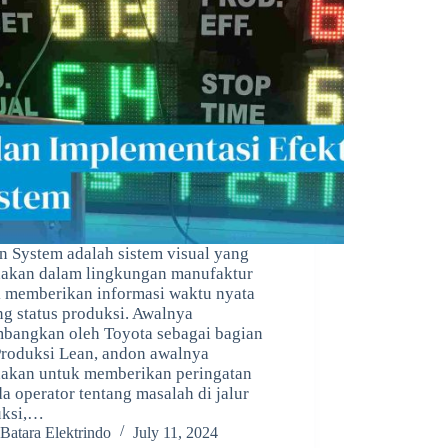
 System adalah sistem visual yang
akan dalam lingkungan manufaktur
 memberikan informasi waktu nyata
ng status produksi. Awalnya
bangkan oleh Toyota sebagai bagian
Produksi Lean, andon awalnya
akan untuk memberikan peringatan
a operator tentang masalah di jalur
uksi,…
Batara Elektrindo
July 11, 2024