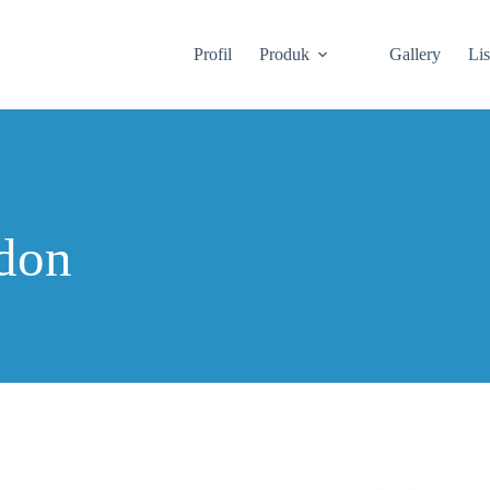
Profil
Produk
Gallery
Li
ndon